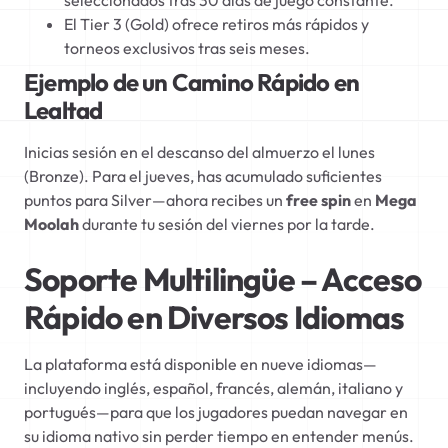
seleccionados tras 30 días de juego constante.
El Tier 3 (Gold) ofrece retiros más rápidos y
torneos exclusivos tras seis meses.
Ejemplo de un Camino Rápido en
Lealtad
Inicias sesión en el descanso del almuerzo el lunes
(Bronze). Para el jueves, has acumulado suficientes
puntos para Silver—ahora recibes un
free spin
en
Mega
Moolah
durante tu sesión del viernes por la tarde.
Soporte Multilingüe – Acceso
Rápido en Diversos Idiomas
La plataforma está disponible en nueve idiomas—
incluyendo inglés, español, francés, alemán, italiano y
portugués—para que los jugadores puedan navegar en
su idioma nativo sin perder tiempo en entender menús.