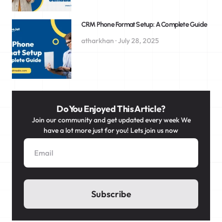
CRM Phone Format Setup: A Complete Guide
atharkhan
July 28, 2025
Do You Enjoyed This Article?
Join our community and get updated every week We
have a lot more just for you! Lets join us now
Subscribe