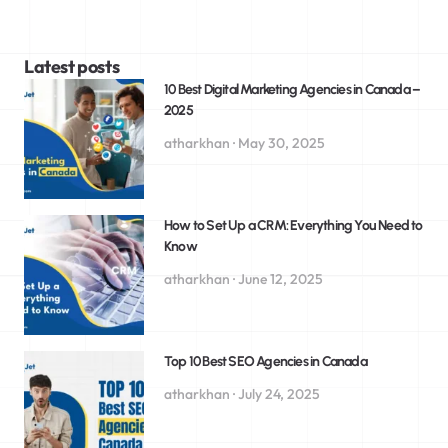
Latest posts
10 Best Digital Marketing Agencies in Canada –
2025
atharkhan
May 30, 2025
How to Set Up a CRM: Everything You Need to
Know
atharkhan
June 12, 2025
Top 10 Best SEO Agencies in Canada
atharkhan
July 24, 2025