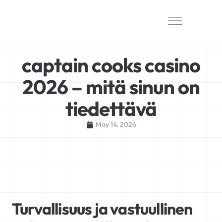
captain cooks casino
2026 – mitä sinun on
tiedettävä
May 14, 2026
Turvallisuus ja vastuullinen