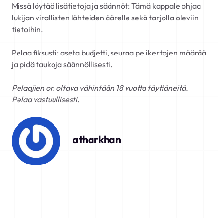
Missä löytää lisätietoja ja säännöt: Tämä kappale ohjaa
lukijan virallisten lähteiden äärelle sekä tarjolla oleviin
tietoihin.
Pelaa fiksusti: aseta budjetti, seuraa pelikertojen määrää
ja pidä taukoja säännöllisesti.
Pelaajien on oltava vähintään 18 vuotta täyttäneitä.
Pelaa vastuullisesti.
atharkhan