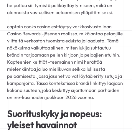
helpottaa siirtymistä pelikäyttäytymiseen, mikä on
olennaista vastuullisen pelaamisen ylläpitämiseksi.
captain cooks casino esittäytyy verkkosivustollaan
Casino Rewards -jäsenen roolissa, mikä antaa pelaajille
viitteitä verkoston tuomista eduista ja laadusta. Tämä
näkökulma vaikuttaa siihen, miten lukija suhtautuu
brändin tarjoamaan pelien kirjoon ja pelaajien etuihin.
Kapteenien keittiöt -teemainen nimi herättää
mielenkiintoa ja luo mielikuvan seikkailullisesta
pelaamisesta, jossa jäsenet voivat löytää erityisetuja ja
kampanjoita. Tässä kontekstissa brändi linkittyy laajaan
kokonaisuuteen, joka keskittyy sijoittumaan parhaiden
online-kasinoiden joukkoon 2026 vuonna.
Suorituskyky ja nopeus:
yleiset havainnot