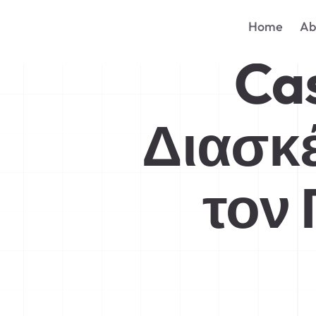
Home
Ab
Cas
Διασκέ
τον 