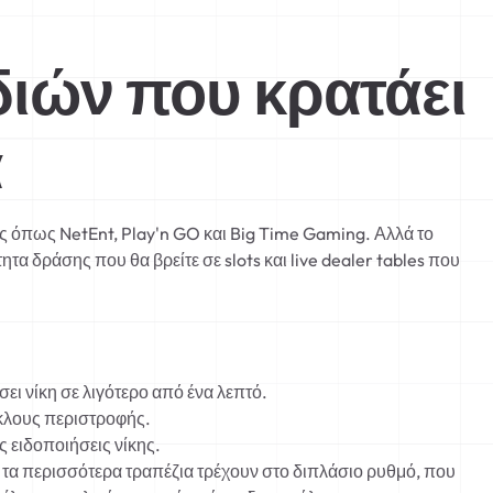
διών που κρατάει
ά
ς όπως NetEnt, Play'n GO και Big Time Gaming. Αλλά το
τα δράσης που θα βρείτε σε slots και live dealer tables που
σει νίκη σε λιγότερο από ένα λεπτό.
ύκλους περιστροφής.
ς ειδοποιήσεις νίκης.
; τα περισσότερα τραπέζια τρέχουν στο διπλάσιο ρυθμό, που