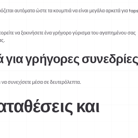
όζεται αυτόματα ώστε τα κουμπιά να είναι μεγάλα αρκετά για taps
πορείτε να ξεκινήσετε ένα γρήγορο γύρισμα του αγαπημένου σας
ας.
 για γρήγορες συνεδρίε
ι να συνεχίσετε μέσα σε δευτερόλεπτα.
αταθέσεις και