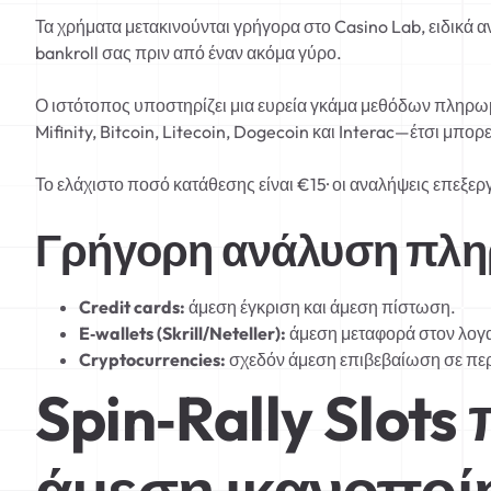
Τα χρήματα μετακινούνται γρήγορα στο Casino Lab, ειδικά αν
bankroll σας πριν από έναν ακόμα γύρο.
Ο ιστότοπος υποστηρίζει μια ευρεία γκάμα μεθόδων πληρω
Mifinity, Bitcoin, Litecoin, Dogecoin και Interac—έτσι μπορείτ
Το ελάχιστο ποσό κατάθεσης είναι €15· οι αναλήψεις επεξερ
Γρήγορη ανάλυση πλ
Credit cards:
άμεση έγκριση και άμεση πίστωση.
E‑wallets (Skrill/Neteller):
άμεση μεταφορά στον λογ
Cryptocurrencies:
σχεδόν άμεση επιβεβαίωση σε περ
Spin‑Rally Slot