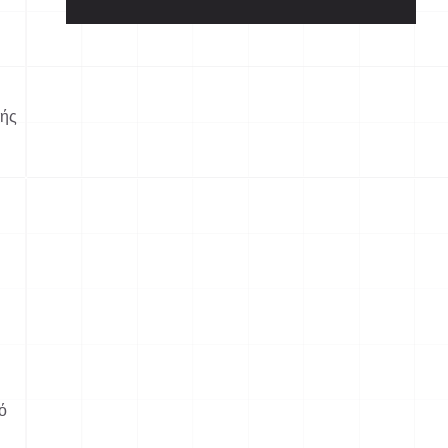
φής
ό