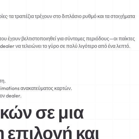
ίες· τα τραπέζια τρέχουν στο διπλάσιο ρυθμό και τα στοιχήματα
που έχουν βελτιστοποιηθεί για σύντομες περιόδους—οι παίκτες
aler να τελειώνει το γύρο σε πολύ λιγότερο από ένα λεπτό.
ση.
animations ανακατεύματος καρτών.
ον dealer.
κών σε μια
 επιλογή και