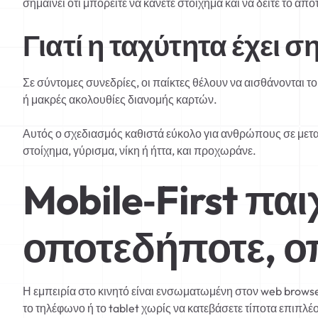
σημαίνει ότι μπορείτε να κάνετε στοίχημα και να δείτε το α
Γιατί η ταχύτητα έχει 
Σε σύντομες συνεδρίες, οι παίκτες θέλουν να αισθάνονται
ή μακρές ακολουθίες διανομής καρτών.
Αυτός ο σχεδιασμός καθιστά εύκολο για ανθρώπους σε μετα
στοίχημα, γύρισμα, νίκη ή ήττα, και προχωράνε.
Mobile‑First παι
οποτεδήποτε, 
Η εμπειρία στο κινητό είναι ενσωματωμένη στον web browse
το τηλέφωνο ή το tablet χωρίς να κατεβάσετε τίποτα επιπλέ